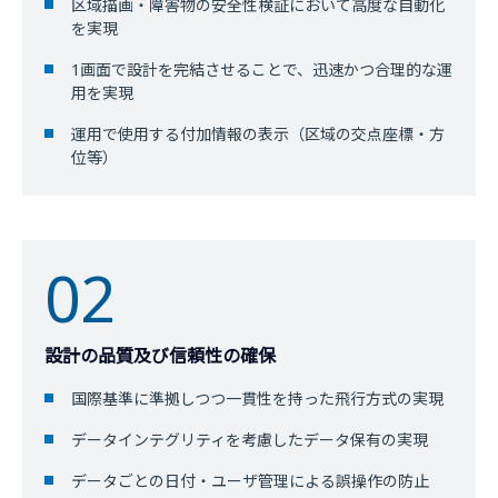
区域描画・障害物の安全性検証において高度な自動化
を実現
1画面で設計を完結させることで、迅速かつ合理的な運
用を実現
運用で使用する付加情報の表示（区域の交点座標・方
位等）
02
設計の品質及び信頼性の確保
国際基準に準拠しつつ一貫性を持った飛行方式の実現
データインテグリティを考慮したデータ保有の実現
データごとの日付・ユーザ管理による誤操作の防止