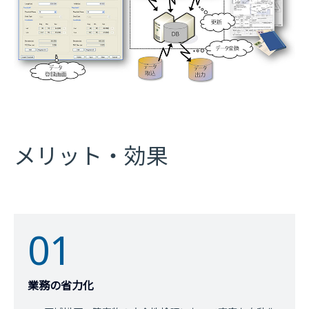
メリット・効果
01
業務の省力化