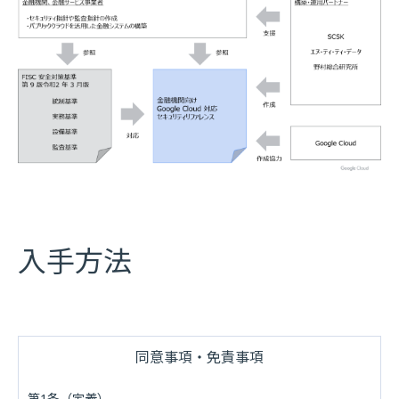
入手方法
同意事項・免責事項
第1条（定義）