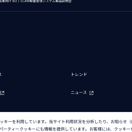
業向け Biz∫SCAW製番管理システム製品説明会
ス
トレンド
ニュース
ッキーを利用しています。当サイト利用状況を分析したり、お知らせ（
パーティークッキーにも情報を提供しています。お客様には、クッキー
バシーポリシー
アクセシビリティポリシー
クッキー（Cookie）ポリシー
クッ