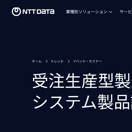
業種別ソリューション
サービ
ホーム
トレンド
イベント・セミナー
受注生産型製造
システム製品