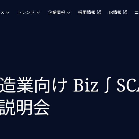
ス
トレンド
企業情報
採用情報
IR情報
ニ
業向け Biz∫S
説明会