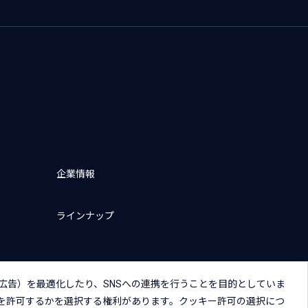
企業情報
ラインナップ
広告）を最適化したり、SNSへの連携を行うことを目的としていま
を許可するかを選択する権利があります。クッキー許可の選択につ
キー（Cookie）プリファレンス