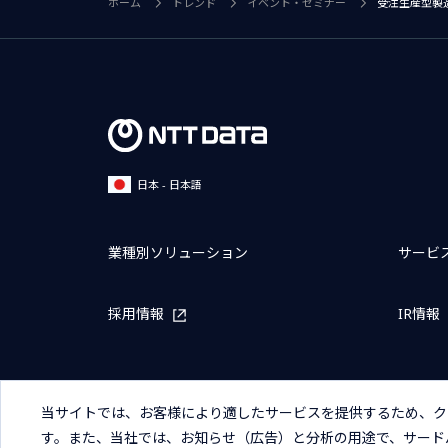
ホーム
トレンド
イベント・セミナー
受注生産型製造
日本 - 日本語
業種別ソリューション
サービ
採用情報
IR情報
当サイトでは、お客様により適したサービスを提供するため、ク
す。また、当社では、お知らせ（広告）と分析の用途で、サード
サイトマップ
お問い合わせ
サイトのご利用条件
プライ