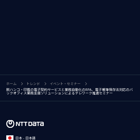
ホーム
トレンド
イベント・セミナー
脱ハンコ・印鑑の電子契約サービスと業務自動化のRPA、電子帳簿保存法対応のバ
ックオフィス業務支援ソリューションによるテレワーク推進セミナー
日本 - 日本語