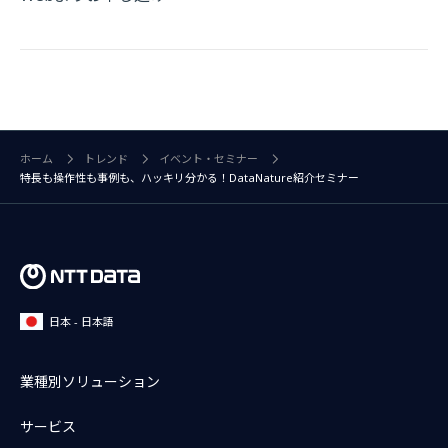
ホーム
トレンド
イベント・セミナー
特長も操作性も事例も、ハッキリ分かる！DataNature紹介セミナー
日本 - 日本語
業種別ソリューション
サービス