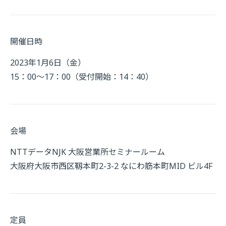
開催日時
2023年1月6日（金）
15：00～17：00（受付開始：14：40）
会場
NTTデータNJK 大阪営業所セミナールーム
大阪府大阪市西区靱本町2-3-2 なにわ筋本町MID ビル4F
定員