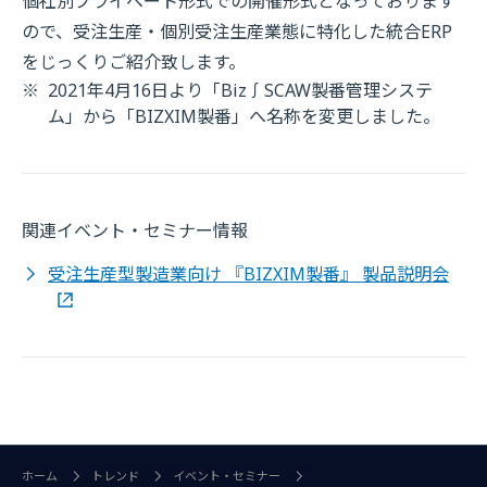
個社別プライベート形式での開催形式となっております
ので、受注生産・個別受注生産業態に特化した統合ERP
をじっくりご紹介致します。
※
2021年4月16日より「Biz∫SCAW製番管理システ
ム」から「BIZXIM製番」へ名称を変更しました。
関連イベント・セミナー情報
受注生産型製造業向け 『BIZXIM製番』 製品説明会
ホーム
トレンド
イベント・セミナー