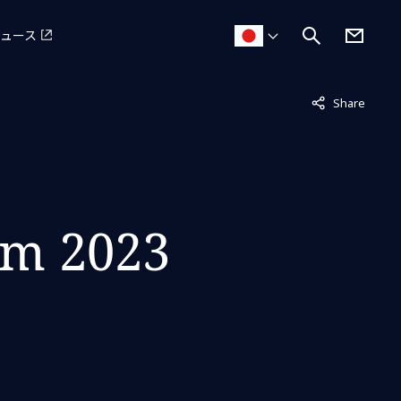
ュース
非表示中
Share
um 2023