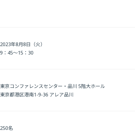
2023年8月8日（火）
9：45～15：30
東京コンファレンスセンター・品川 5階大ホール
東京都港区港南1-9-36 アレア品川
250名