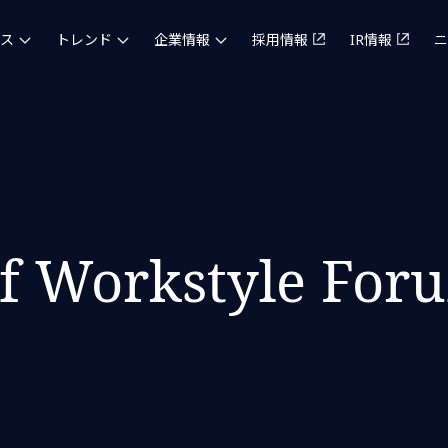
ス
トレンド
企業情報
採用情報
IR情報
ニ
of Workstyle For