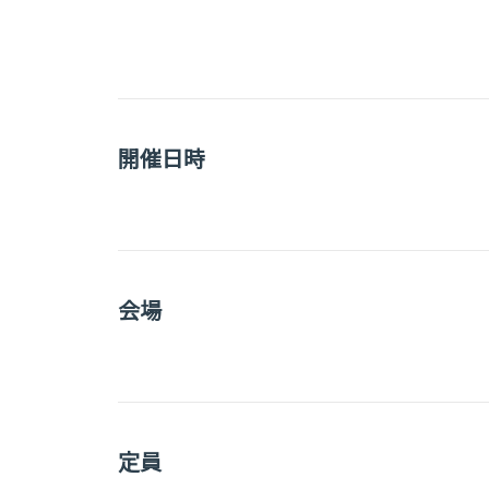
開催日時
会場
定員