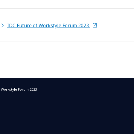
IDC Future of Workstyle Forum 2023
f Workstyle Forum 2023