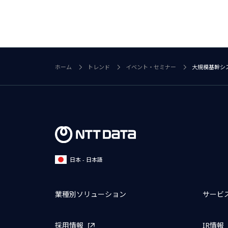
ホーム
トレンド
イベント・セミナー
大規模基幹シス
日本 - 日本語
業種別ソリューション
サービ
採用情報
IR情報