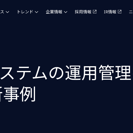
ス
トレンド
企業情報
採用情報
IR情報
ニ
ステムの運用管理
新事例