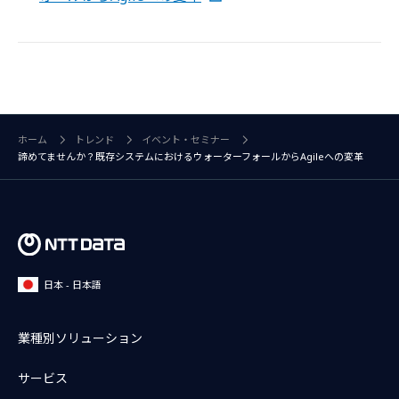
ホーム
トレンド
イベント・セミナー
諦めてませんか？既存システムにおけるウォーターフォールからAgileへの変革
日本 - 日本語
業種別ソリューション
サービス