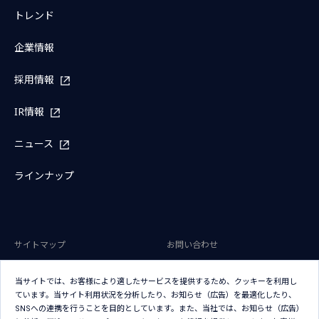
トレンド
企業情報
採用情報
IR情報
ニュース
ラインナップ
サイトマップ
お問い合わせ
サイトのご利用条件
プライバシーポリシー
当サイトでは、お客様により適したサービスを提供するため、クッキーを利用し
アクセシビリティポリシー
クッキー（Cookie）ポリシー
ています。当サイト利用状況を分析したり、お知らせ（広告）を最適化したり、
SNSへの連携を行うことを目的としています。また、当社では、お知らせ（広告）
クッキー（Cookie）プリファレン