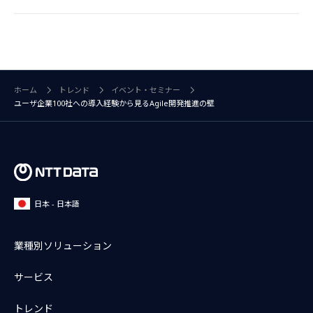
ホーム
トレンド
イベント・セミナー
ユーザ企業100社への導入経験から見るAgile開発推進の壁
日本 - 日本語
業種別ソリューション
サービス
トレンド