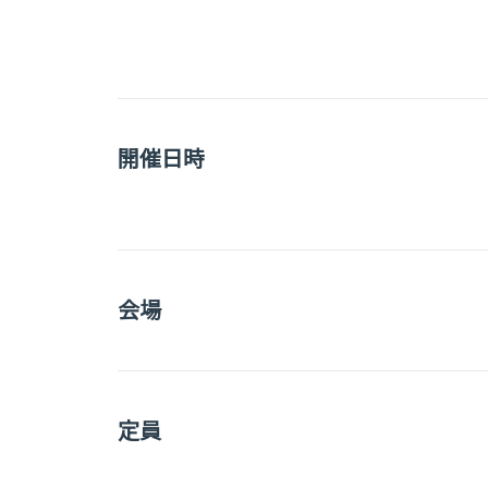
開催日時
会場
定員