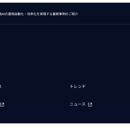
×生成AIの運用自動化・効率化を実現する最新事例のご紹介
ス
トレンド
ニュース