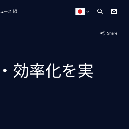
ュース
非表示中
Share
化・効率化を実