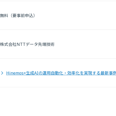
無料（要事前申込）
株式会社NTTデータ先端技術
Hinemos×生成AIの運用自動化・効率化を実現する最新