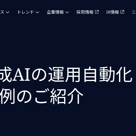
ス
トレンド
企業情報
採用情報
IR情報
ニ
×生成AIの運用自動
例のご紹介