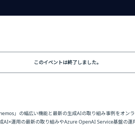
このイベントは終了しました。
emos」の幅広い機能と最新の生成AIの取り組み事例をオンライ
運用の最新の取り組みやAzure OpenAI Service基盤