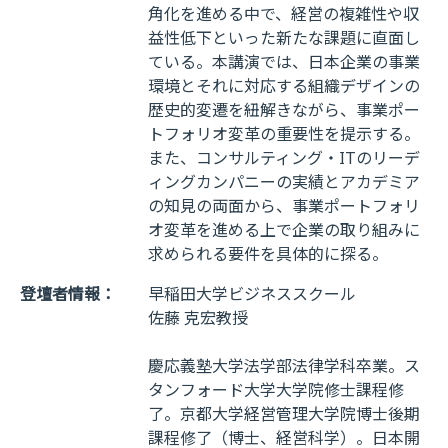
角化を進める中で、経営の複雑性や収
益性低下といった新たな課題に直面し
ている。本講演では、日本企業の事業
環境とそれに対応する組織デザインの
歴史的変遷を紐解きながら、事業ポー
トフォリオ変革の重要性を提示する。
また、コンサルティング・ITのリーデ
ィングカンパニーの実績とアカデミア
の知見の両面から、事業ポートフォリ
オ変革を進める上で企業の取り組みに
求められる要件を具体的に探る。
登壇者情報：
早稲田大学ビジネススクール
佐藤 克宏教授
慶応義塾大学法学部法律学科卒業。ス
タンフォード大学大学院修士課程修
了。京都大学経営管理大学院博士後期
課程修了（博士、経営科学）。日本開