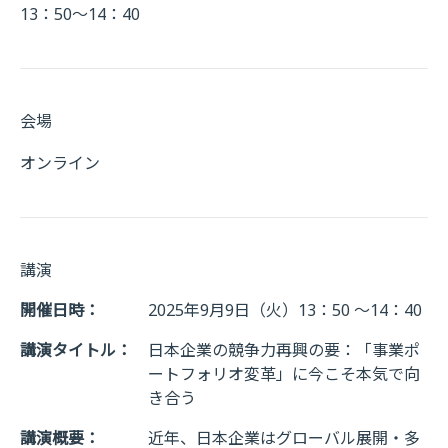
13：50～14：40
会場
オンライン
講演
開催日時：
2025年9月9日（火）13：50 ～14：40
講演タイトル：
日本企業の競争力再興の要：「事業ポ
ートフォリオ変革」に今こそ本気で向
き合う
講演概要：
近年、日本企業はグローバル展開・多