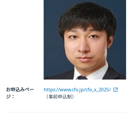
お申込みペー
https://www.cfo.jp/cfo_x_2025/
ジ：
（事前申込制）