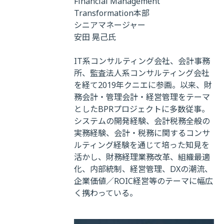
Financial Management
Transformation本部
シニアマネージャー
安田 晃己氏
IT系コンサルティング会社、会計事務
所、監査法人系コンサルティング会社
を経て2019年クニエに参画。以来、財
務会計・管理会計・経営管理をテーマ
としたBPRプロジェクトに多数従事。
システムの開発経験、会計税務全般の
実務経験、会計・税務に関するコンサ
ルティング経験を通じて培った知見を
活かし、財務経理業務改革、組織最適
化、内部統制、経営管理、DXの潮流、
企業価値／ROIC経営等のテーマに幅広
く携わっている。