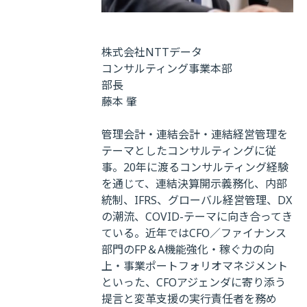
株式会社NTTデータ
コンサルティング事業本部
部長
藤本 肇
管理会計・連結会計・連結経営管理を
テーマとしたコンサルティングに従
事。20年に渡るコンサルティング経験
を通じて、連結決算開示義務化、内部
統制、IFRS、グローバル経営管理、DX
の潮流、COVID-テーマに向き合ってき
ている。近年ではCFO／ファイナンス
部門のFP＆A機能強化・稼ぐ力の向
上・事業ポートフォリオマネジメント
といった、CFOアジェンダに寄り添う
提言と変革支援の実行責任者を務め