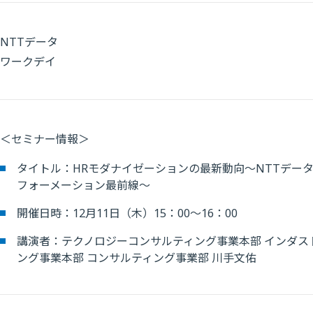
NTTデータ
ワークデイ
＜セミナー情報＞
タイトル：HRモダナイゼーションの最新動向～NTTデータ
フォーメーション最前線～
開催日時：12月11日（木）15：00～16：00
講演者：テクノロジーコンサルティング事業本部 インダスト
ング事業本部 コンサルティング事業部 川手文佑