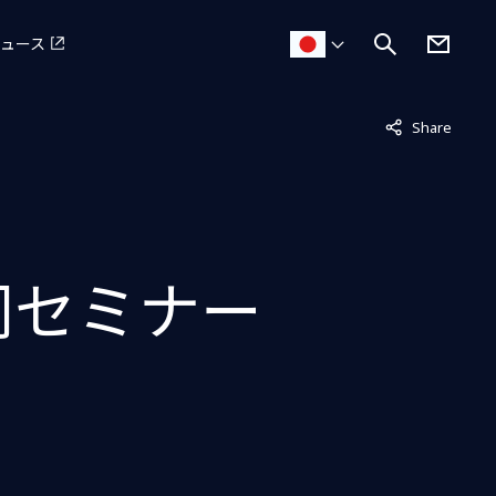
ュース
非表示中
Share
共同セミナー