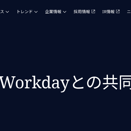
ス
トレンド
企業情報
採用情報
IR情報
ニ
Workdayとの