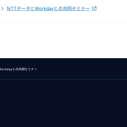
NTTデータとWorkdayとの共同セミナー
Workdayとの共同セミナー