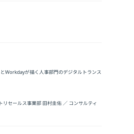
とWorkdayが描く人事部門のデジタルトランス
リセールス事業部 田村圭佑 ／ コンサルティ