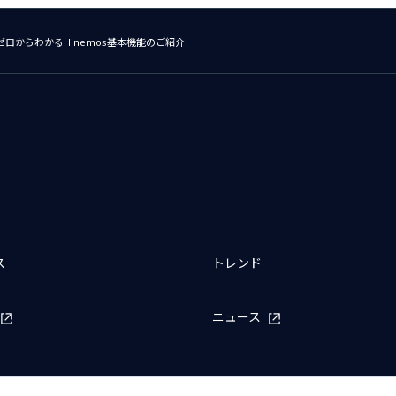
ロからわかるHinemos基本機能のご紹介
ス
トレンド
ニュース