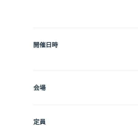
開催日時
会場
定員