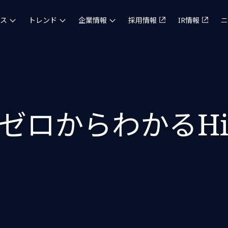
ス
トレンド
企業情報
採用情報
IR情報
ニ
ゼロからわかるHin