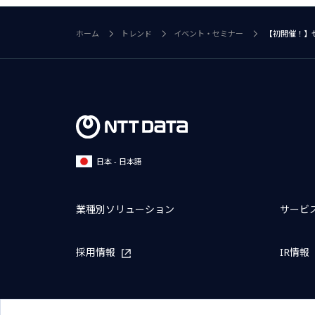
ホーム
トレンド
イベント・セミナー
【初開催！】ゼ
日本 - 日本語
業種別ソリューション
サービ
採用情報
IR情報