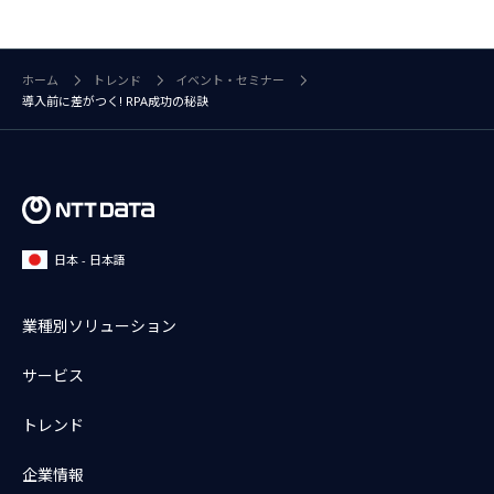
ホーム
トレンド
イベント・セミナー
導入前に差がつく! RPA成功の秘訣
日本 - 日本語
業種別ソリューション
サービス
トレンド
企業情報