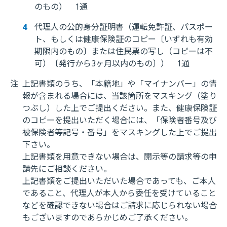
のもの） 1通
代理人の公的身分証明書（運転免許証、パスポー
ト、もしくは健康保険証のコピー〔いずれも有効
期限内のもの〕または住民票の写し（コピーは不
可）〔発行から3ヶ月以内のもの〕） 1通
注
上記書類のうち、「本籍地」や「マイナンバー」の情
報が含まれる場合には、当該箇所をマスキング（塗り
つぶし）した上でご提出ください。また、健康保険証
のコピーを提出いただく場合には、「保険者番号及び
被保険者等記号・番号」をマスキングした上でご提出
下さい。
上記書類を用意できない場合は、開示等の請求等の申
請先にご相談ください。
上記書類をご提出いただいた場合であっても、ご本人
であること、代理人が本人から委任を受けていること
などを確認できない場合はご請求に応じられない場合
もございますのであらかじめご了承ください。