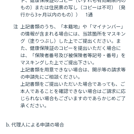
ト、健康保険証のコピー〔いずれも有効期限内の
もの〕または住民票の写し（コピーは不可）〔発
行から3ヶ月以内のもの〕） 1通
注
上記書類のうち、「本籍地」や「マイナンバー」
の情報が含まれる場合には、当該箇所をマスキン
グ（塗りつぶし）した上でご提出ください。ま
た、健康保険証のコピーを提出いただく場合に
は、「保険者番号及び被保険者等記号・番号」を
マスキングした上でご提出下さい。
上記書類を用意できない場合は、開示等の請求等
の申請先にご相談ください。
上記書類をご提出いただいた場合であっても、ご
本人であることを確認できない場合はご請求に応
じられない場合もございますのであらかじめご了
承ください。
b. 代理人による申請の場合