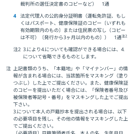
裁判所の選任決定書のコピーなど） 1通
法定代理人の公的身分証明書（運転免許証、もし
くはパスポート、健康保険証のコピー〔いずれも
有効期限内のもの〕または住民票の写し（コピー
注2
は不可）〔発行から3ヶ月以内のもの〕） 1通
注2
3.により4.についても確認ができる場合には、4.
について省略できるものとします。
注
上記書類のうち、「本籍地」や「マイナンバー」の情
報が含まれる場合には、当該箇所をマスキング（塗り
つぶし）した上でご提出ください。また、健康保険証
のコピーを提出いただく場合には、「保険者番号及び
被保険者等記号・番号」をマスキングした上でご提出
下さい。
3.について本人の戸籍抄本を提出される場合は、以下
の必要項目を残し、その他の情報をマスキングした上
でご提出ください。
〔必要項目〕戸籍筆頭者氏名、本人の名、生年月日、