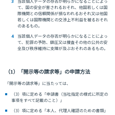
当該個人データの存否が明らかになることによっ
て、国の安全が害されるおそれ、他国若しくは国
際機関との信頼関係が損なわれるおそれ又は他国
若しくは国際機関との交渉上不利益を被るおそれ
のあるもの。
当該個人データの存否が明らかになることによっ
て、犯罪の予防、鎮圧又は捜査その他の公共の安
全及び秩序維持に支障が及ぶおそれのあるもの。
（1）「開示等の請求等」の申請方法
「開示等の請求等」に当たっては、
（3）項に定める「申請書（当社指定の様式に所定の
事項をすべて記載のこと）」
（3）項に定める「本人、代理人確認のための書類」