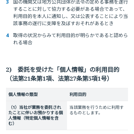
国の機関又は地方公共団体が法令の定める事務を遂行
することに対して協力する必要がある場合であって、
利用目的を本人に通知し、又は公表することにより当
該事務の遂行に支障を及ぼすおそれがあるとき
取得の状況からみて利用目的が明らかであると認めら
れる場合
2) 委託を受けた「個人情報」の利用目的
（法第21条第1項、法第27条第5項1号）
個人情報の類型
利用目的
（1）当社が業務を委託され
当該業務を行うために利用す
たことに伴いお預かりする個
るものとします。
人情報（特定個人情報を含
む）