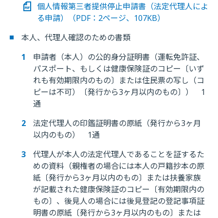
個人情報第三者提供停止申請書（法定代理人によ
る申請）（PDF：2ページ、107KB）
本人、代理人確認のための書類
申請者（本人）の公的身分証明書（運転免許証、
パスポート、もしくは健康保険証のコピー〔いず
れも有効期限内のもの〕または住民票の写し（コ
ピーは不可）〔発行から3ヶ月以内のもの〕） 1
通
法定代理人の印鑑証明書の原紙（発行から3ヶ月
以内のもの） 1通
代理人が本人の法定代理人であることを証するた
めの資料（親権者の場合には本人の戸籍抄本の原
紙〔発行から3ヶ月以内のもの〕または扶養家族
が記載された健康保険証のコピー〔有効期限内の
もの〕、後見人の場合には後見登記の登記事項証
明書の原紙〔発行から3ヶ月以内のもの〕または