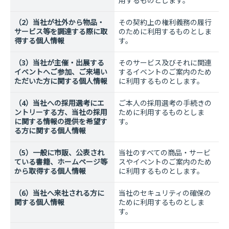
用するものとします。
（2）当社が社外から物品・
その契約上の権利義務の履行
サービス等を調達する際に取
のために利用するものとしま
得する個人情報
す。
（3）当社が主催・出展する
そのサービス及びそれに関連
イベントへご参加、ご来場い
するイベントのご案内のため
ただいた方に関する個人情報
に利用するものとします。
（4）当社への採用選考にエ
ご本人の採用選考の手続きの
ントリーする方、当社の採用
ために利用するものとしま
に関する情報の提供を希望す
す。
る方に関する個人情報
（5）一般に市販、公表され
当社のすべての商品・サービ
ている書籍、ホームページ等
スやイベントのご案内のため
から取得する個人情報
に利用するものとします。
（6）当社へ来社される方に
当社のセキュリティの確保の
関する個人情報
ために利用するものとしま
す。