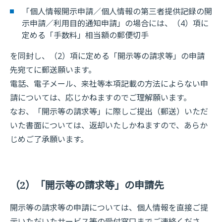
「個人情報開示申請／個人情報の第三者提供記録の開
示申請／利用目的通知申請」の場合には、（4）項に
定める「手数料」相当額の郵便切手
を同封し、（2）項に定める「開示等の請求等」の申請
先宛てに郵送願います。
電話、電子メール、来社等本項記載の方法によらない申
請については、応じかねますのでご理解願います。
なお、「開示等の請求等」に際しご提出（郵送）いただ
いた書面については、返却いたしかねますので、あらか
じめご了承願います。
（2）「開示等の請求等」の申請先
開示等の請求等の申請については、個人情報を直接ご提
示いただいたサービス等の受付窓口までご連絡くださ