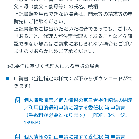
父・母（養父・養母等）の氏名、続柄
上記書類を用意できない場合は、開示等の請求等の申
請先にご相談ください。
上記書類をご提出いただいた場合であっても、ご本人
であること、代理人が法定代理人であることなどを確
認できない場合はご請求に応じられない場合もござい
ますのであらかじめご了承ください。
b-2.委任に基づく代理人による申請の場合
申請書（当社指定の様式：以下からダウンロードがで
きます）
個人情報開示／個人情報の第三者提供記録の開示
／利用目的通知申請に関する委任状 兼 申請書
（手数料が必要となります）（PDF：3ページ、
139KB）
個人情報の訂正申請に関する委任状 兼 申請書