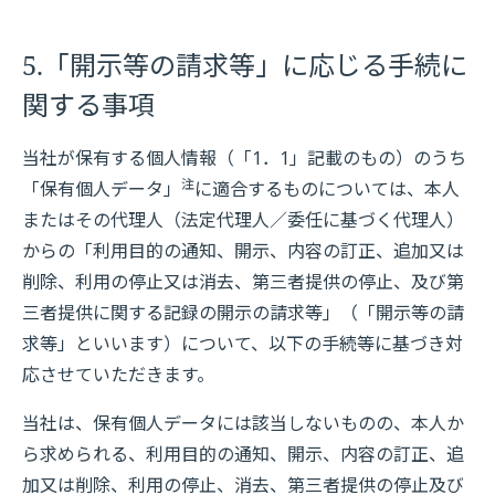
5.「開示等の請求等」に応じる手続に
関する事項
当社が保有する個人情報（「1．1」記載のもの）のうち
注
「保有個人データ」
に適合するものについては、本人
またはその代理人（法定代理人／委任に基づく代理人）
からの「利用目的の通知、開示、内容の訂正、追加又は
削除、利用の停止又は消去、第三者提供の停止、及び第
三者提供に関する記録の開示の請求等」（「開示等の請
求等」といいます）について、以下の手続等に基づき対
応させていただきます。
当社は、保有個人データには該当しないものの、本人か
ら求められる、利用目的の通知、開示、内容の訂正、追
加又は削除、利用の停止、消去、第三者提供の停止及び