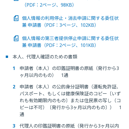
（PDF：2ページ、98KB）
個人情報の利用停止・消去申請に関する委任状
兼 申請書（PDF：3ページ、102KB）
個人情報の第三者提供停止申請に関する委任状
兼 申請書（PDF：2ページ、101KB）
本人、代理人確認のための書類
申請者（本人）の印鑑証明書の原紙（発行から3
ヶ月以内のもの） 1通
申請者（本人）の公的身分証明書（運転免許証、
パスポート、もしくは健康保険証のコピー〔いず
れも有効期限内のもの〕または住民票の写し（コ
ピーは不可）〔発行から3ヶ月以内のもの〕） 1
通
代理人の印鑑証明書の原紙（発行から3ヶ月以内