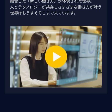
融合した「新しい働き⽅」が体現された世界。
⼈とテクノロジーが共存しさまざまな働き⽅が叶う
世界はもうすぐそこまで来ています。