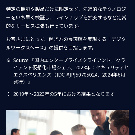
特定の機能や製品だけに限定せず、先進的なテクノロジ
ーをいち早く検証し、ラインナップを拡充するなど定常
的なサービス拡張も行っています。
お客さまにとって、働き方の最適解を実現する「デジタ
ルワークスペース」の提供を目指します。
※
Source:『国内エンタープライズクライアント／クラ
イアント仮想化市場シェア、2023年：セキュリティと
エクスペリエンス（IDC #JPJ50705024、2024年6月
発行）』
※
2019年～2023年の5年における結果となります