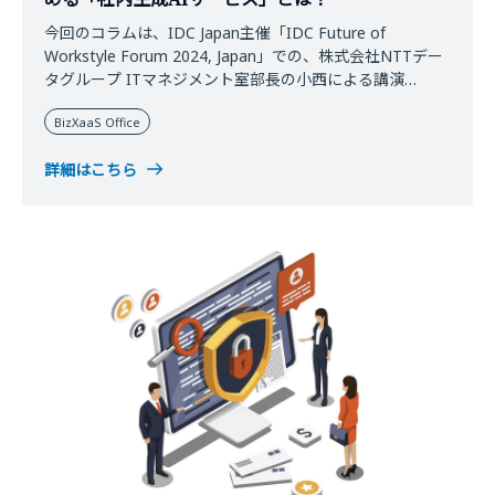
今回のコラムは、IDC Japan主催「IDC Future of
Workstyle Forum 2024, Japan」での、株式会社NTTデー
タグループ ITマネジメント室部長の小西による講演
「NTTデータが実践している新しい働き方 ゼロトラスト
BizXaaS Office
環境と生成AI活用状況」の内容を一部抜粋してお届けいた
します。
詳細はこちら