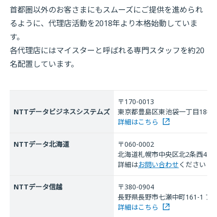
首都圏以外のお客さまにもスムーズにご提供を進められ
るように、代理店活動を2018年より本格始動していま
す。
各代理店にはマイスターと呼ばれる専門スタッフを約20
名配置しています。
〒170-0013
NTTデータビジネスシステムズ
東京都豊島区東池袋一丁目18番1号 H
詳細はこちら
NTTデータ北海道
〒060-0002
北海道札幌市中央区北2条西4-1
詳細は
お問い合わせ
ください
NTTデータ信越
〒380-0904
長野県長野市七瀬中町161-1 
詳細はこちら