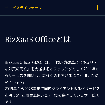
サービスラインナップ
各記事へのリンクを表示する
BizXaaS Officeとは
BizXaaS Office（BXO）は、「働き方改革とセキュリテ
ィ対策の両立」を支援するオファリングとして2011年か
らサービスを開始し、数多くのお客さまにご利用いただ
いています。
2019年から2023年まで国内クライアント仮想化サービス
市場で5年連続売上額シェア1位を獲得しているサービス
です。