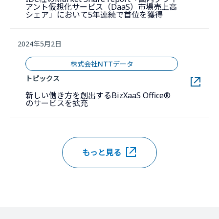
アント仮想化サービス（DaaS）市場売上高
新しいウィンド
シェア」において5年連続で首位を獲得
2024年5月2日
株式会社NTTデータ
トピックス
新しい働き方を創出するBizXaaS Office®
新しいウィンドウで開きます。
のサービスを拡充
もっと見る