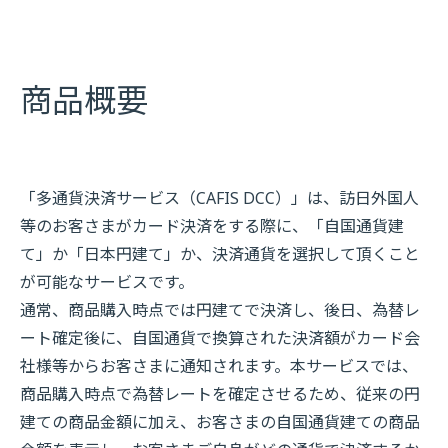
商品概要
「多通貨決済サービス（CAFIS DCC）」は、訪日外国人
等のお客さまがカード決済をする際に、「自国通貨建
て」か「日本円建て」か、決済通貨を選択して頂くこと
が可能なサービスです。
通常、商品購入時点では円建てで決済し、後日、為替レ
ート確定後に、自国通貨で換算された決済額がカード会
社様等からお客さまに通知されます。本サービスでは、
商品購入時点で為替レートを確定させるため、従来の円
建ての商品金額に加え、お客さまの自国通貨建ての商品