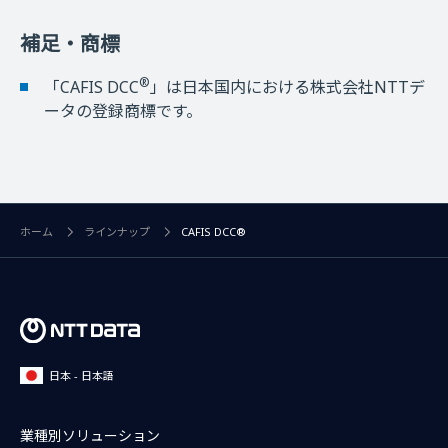
補足・商標
®
「CAFIS DCC
」は日本国内における株式会社NTTデ
ータの登録商標です。
ホーム
ラインナップ
CAFIS DCC®
日本 - 日本語
業種別ソリューション