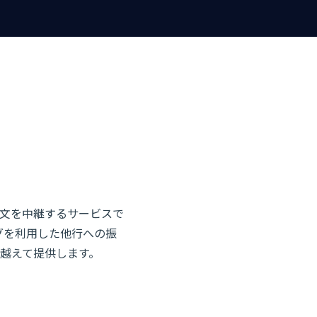
電文を中継するサービスで
グを利用した他行への振
越えて提供します。