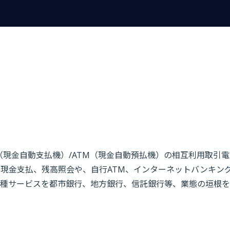
（現金自動支払機）/ATM（現金自動預払機）の相互利用取引
た現金支払、残高照会や、自行ATM、インターネットバンキン
種サービスを都市銀行、地方銀行、信託銀行等、業態の垣根を