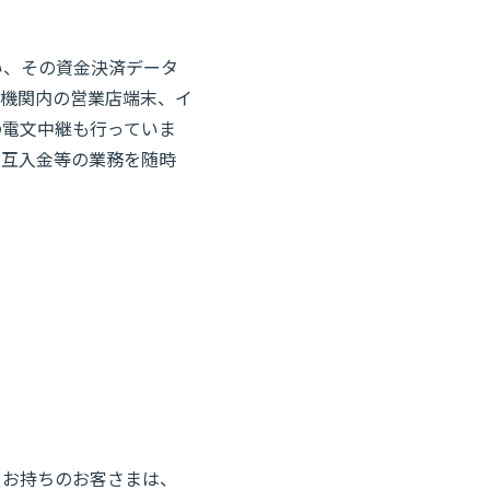
い、その資金決済データ
融機関内の営業店端末、イ
の電文中継も行っていま
相互入金等の業務を随時
をお持ちのお客さまは、