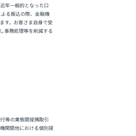
た近年一般的となった口
による振込の際、金融機
ます。お客さま自身で受
し事務処理等を削減する
銀行等の業態間提携取引
機関間他における個別提