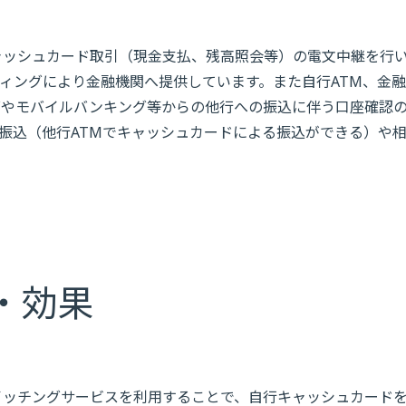
ャッシュカード取引（現金支払、残高照会等）の電文中継を行
ィングにより金融機関へ提供しています。また自行ATM、金
グやモバイルバンキング等からの他行への振込に伴う口座確認
振込（他行ATMでキャッシュカードによる振込ができる）や
・効果
イッチングサービスを利用することで、自行キャッシュカード