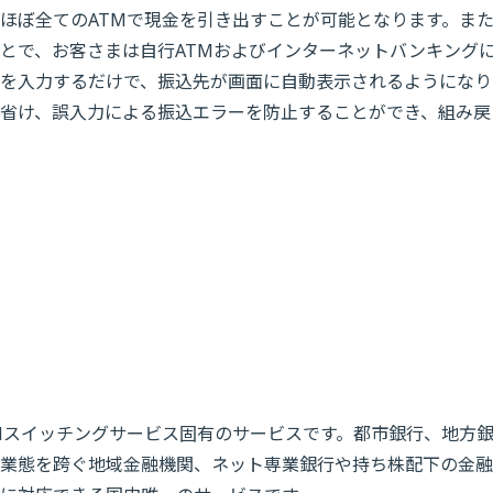
ほぼ全てのATMで現金を引き出すことが可能となります。ま
とで、お客さまは自行ATMおよびインターネットバンキング
を入力するだけで、振込先が画面に自動表示されるようになり
省け、誤入力による振込エラーを防止することができ、組み戻
Mスイッチングサービス固有のサービスです。都市銀行、地方
業態を跨ぐ地域金融機関、ネット専業銀行や持ち株配下の金融