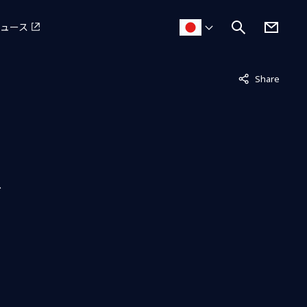
ュース
非表示中
Share
ス