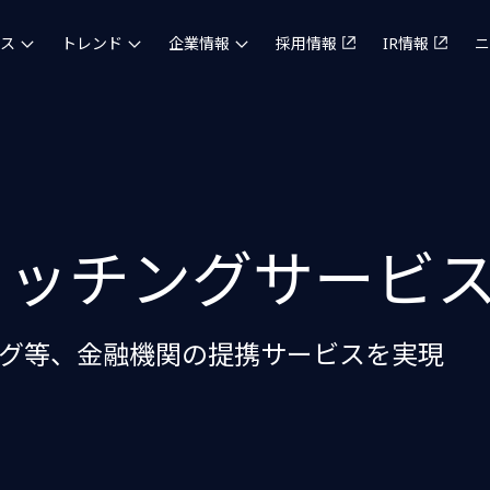
ス
トレンド
企業情報
採用情報
IR情報
ニ
イッチングサービ
ング等、金融機関の提携サービスを実現