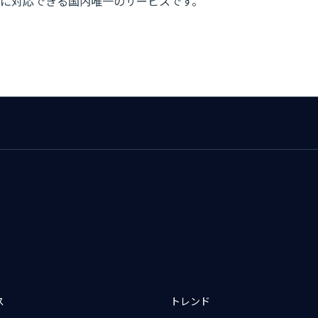
に対応できる国内唯一のサービスです。
ス
トレンド