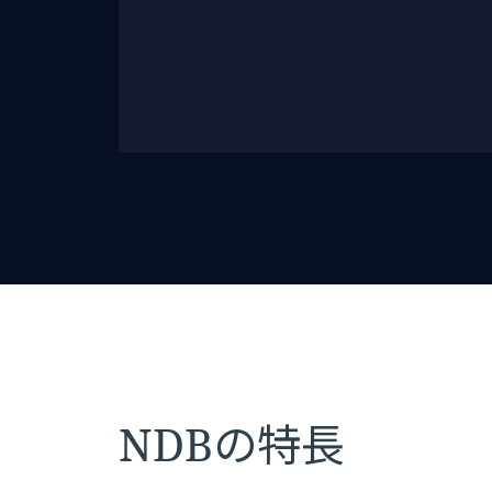
NDBの特長