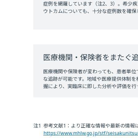
症例を網羅しています（注2、3）。希少
ウトカムについても、十分な症例数を確保
医療機関・保険者をまたぐ
医療機関や保険者が変わっても、患者単位
な追跡が可能です。地域や医療提供体制を
握により、実臨床に即した分析や評価を行
注1
参考文献1：より正確な情報や最新の情報
https://www.mhlw.go.jp/stf/seisakunits