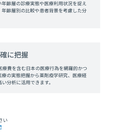
い年齢層の診療実態や医療利用状況を捉え
。年齢層別の比較や患者背景を考慮した分
確に把握
医療費を含む日本の医療行為を網羅的かつ
医療の実態把握から薬剤疫学研究、医療経
高い分析に活用できます。
さい