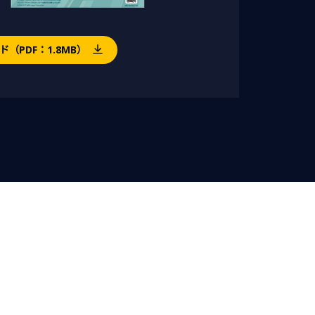
（PDF：1.8MB）