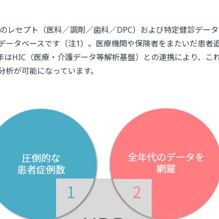
のレセプト（医科／調剤／歯科／DPC）および特定健診データ
データベースです（注1）。医療機関や保険者をまたいだ患者
年はHIC（医療・介護データ等解析基盤）との連携により、こ
分析が可能になっています。