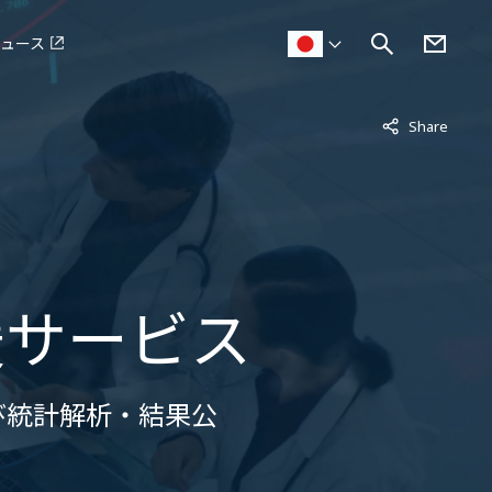
ュース
非表示中
Share
援サービス
び統計解析・結果公