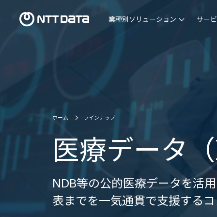
業種別ソリューション
サービ
ホーム
ラインナップ
医療データ（
NDB等の公的医療データを活
表までを一気通貫で支援するコ