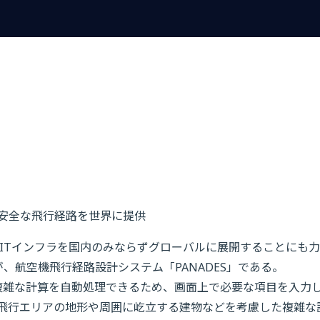
安全な飛行経路を世界に提供
ITインフラを国内のみならずグローバルに展開することにも力
、航空機飛行経路設計システム「PANADES」である。
の複雑な計算を自動処理できるため、画面上で必要な項目を入力
飛行エリアの地形や周囲に屹立する建物などを考慮した複雑な