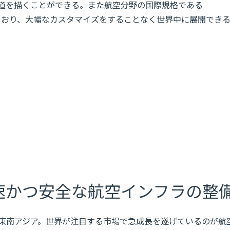
道を描くことができる。また航空分野の国際規格である
ており、大幅なカスタマイズをすることなく世界中に展開でき
速かつ安全な航空インフラの整
東南アジア。世界が注目する市場で急成長を遂げているのが航