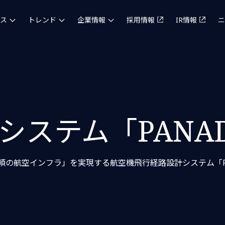
ス
トレンド
企業情報
採用情報
IR情報
ニ
システム「PANAD
の航空インフラ」を実現する航空機飛行経路設計システム「PA