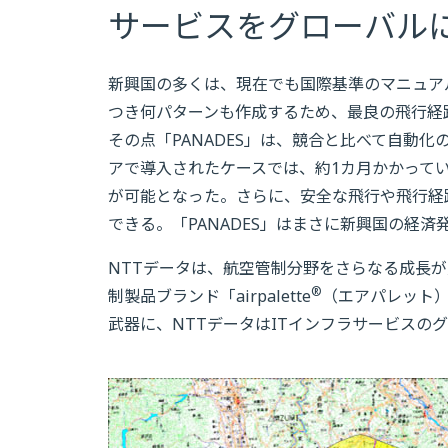
サービスをグローバル
新興国の多くは、現在でも国際基準のマニュア
つき何パターンも作成するため、最良の飛行経
その点「PANADES」は、競合と比べて自動
アで導入されたケースでは、約1カ月かかって
が可能となった。さらに、安全な飛行や飛行経
できる。「PANADES」はまさに新興国の経
NTTデータは、航空管制分野をさらなる成長が
®
制製品ブランド「airpalette
（エアパレット
武器に、NTTデータはITインフラサービスの