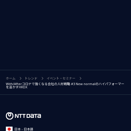
ホーム
トレンド
イベント・セミナー
With/Afterコロナで強くなる会社の人材戦略 #3 New normalのハイパフォーマー
を活かすHRDX
日本 - 日本語