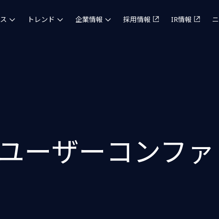
ス
トレンド
企業情報
採用情報
IR情報
ニ
ユーザーコンファレ