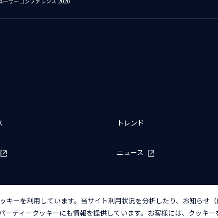
ーザーコンファレンス 2020
ス
トレンド
ニュース
ッキーを利用しています。当サイト利用状況を分析したり、お知らせ（
パーティークッキーにも情報を提供しています。お客様には、クッキー
バシーポリシー
アクセシビリティポリシー
クッキー（Cookie）ポリシー
クッ