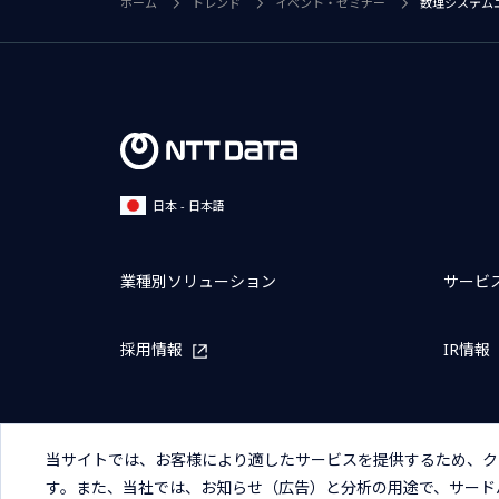
ホーム
トレンド
イベント・セミナー
数理システムユ
日本 - 日本語
業種別ソリューション
サービ
採用情報
IR情報
当サイトでは、お客様により適したサービスを提供するため、ク
す。また、当社では、お知らせ（広告）と分析の用途で、サード
サイトマップ
お問い合わせ
サイトのご利用条件
プライ