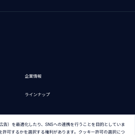
企業情報
ラインナップ
広告）を最適化したり、SNSへの連携を行うことを目的としていま
を許可するかを選択する権利があります。クッキー許可の選択につ
キー（Cookie）プリファレンス