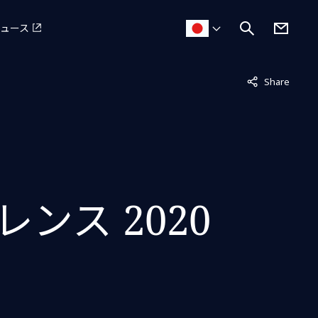
ュース
非表示中
Share
ンス 2020