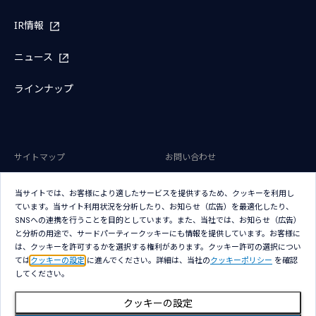
IR情報
ニュース
ラインナップ
サイトマップ
お問い合わせ
サイトのご利用条件
プライバシーポリシー
当サイトでは、お客様により適したサービスを提供するため、クッキーを利用し
アクセシビリティポリシー
クッキー（Cookie）ポリシー
ています。当サイト利用状況を分析したり、お知らせ（広告）を最適化したり、
SNSへの連携を行うことを目的としています。また、当社では、お知らせ（広告）
クッキー（Cookie）プリファレン
と分析の用途で、サードパーティークッキーにも情報を提供しています。お客様に
ス
は、クッキーを許可するかを選択する権利があります。クッキー許可の選択につい
ては
クッキーの設定
に進んでください。詳細は、当社の
クッキーポリシー
を確認
してください。
クッキーの設定