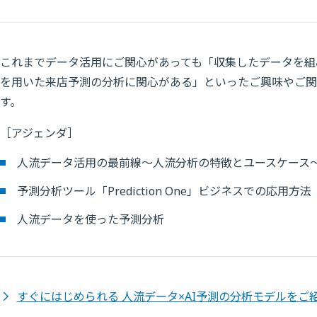
これまでデータ活用にご関心があっても「収集したデータを組
を用いた来店予測の分析に関心がある」といったご興味やご関
す。
［アジェンダ］
人流データ活用の最前線～人流分析の特徴とユースケース
予測分析ツール「Prediction One」ビジネスでの応用方法
人流データを使った予測分析
すぐにはじめられる 人流データ×AI予測の分析モデルをご