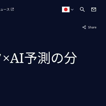
ュース
非表示中
Share
×AI予測の分