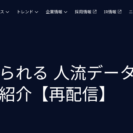
ス
トレンド
企業情報
採用情報
IR情報
ニ
られる 人流データ
紹介【再配信】