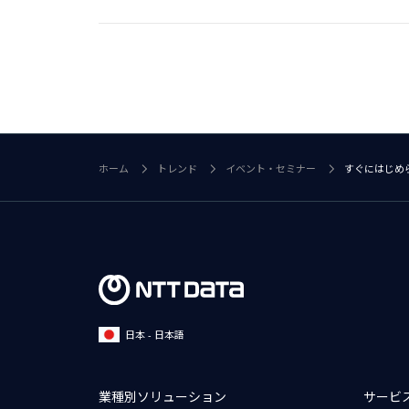
ホーム
トレンド
イベント・セミナー
すぐにはじめ
日本 - 日本語
業種別ソリューション
サービ