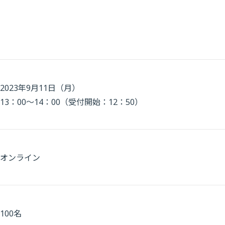
2023年9月11日（月）
13：00～14：00（受付開始：12：50）
オンライン
100名