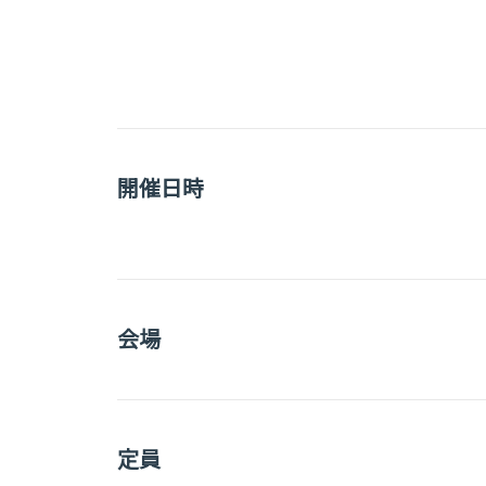
開催日時
会場
定員