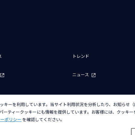
ス
トレンド
ニュース
ッキーを利用しています。当サイト利用状況を分析したり、お知らせ（
パーティークッキーにも情報を提供しています。お客様には、クッキー
バシーポリシー
アクセシビリティポリシー
クッキー（Cookie）ポリシー
クッ
キーポリシー
を確認してください。