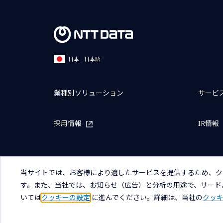
日本 - 日本語
業種別ソリューション
サービ
採用情報
IR情報
当サイトでは、お客様により適したサービスを提供するため、ク
す。また、当社では、お知らせ（広告）と分析の用途で、サード
サイトマップ
お問い合わせ
サイトのご利用条件
プライ
いては
クッキーの設定
に進んでください。詳細は、当社の
クッ