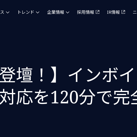
ス
トレンド
企業情報
採用情報
IR情報
ニ
登壇！】インボイ
対応を120分で完