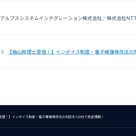
アルプスシステムインテグレーション株式会社／株式会社NT
【袖山税理士登壇！】インボイス制度・電子帳簿保存法の対
登壇！】インボイス制度・電子帳簿保存法の対応を120分で完全理解！