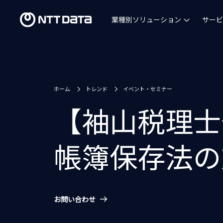
業種別ソリューション
サービ
ホーム
トレンド
イベント・セミナー
【袖山税理士
帳簿保存法の
お問い合わせ