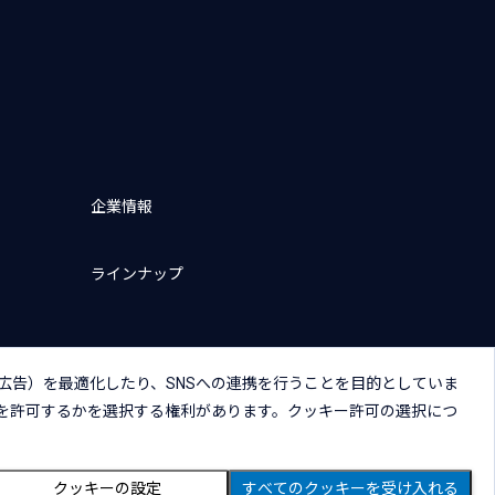
企業情報
ラインナップ
広告）を最適化したり、SNSへの連携を行うことを目的としていま
を許可するかを選択する権利があります。クッキー許可の選択につ
キー（Cookie）プリファレンス
Copyright © NTT DATA Japan Corporation
クッキーの設定
すべてのクッキーを受け入れる