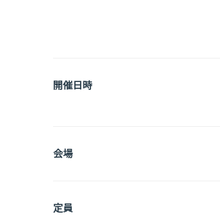
開催日時
会場
定員