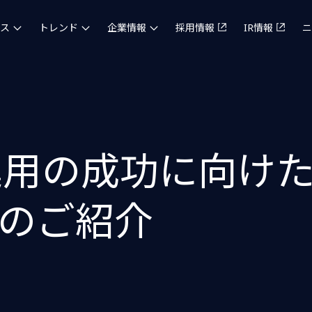
ス
トレンド
企業情報
採用情報
IR情報
ニ
用の成功に向けたSi
のご紹介