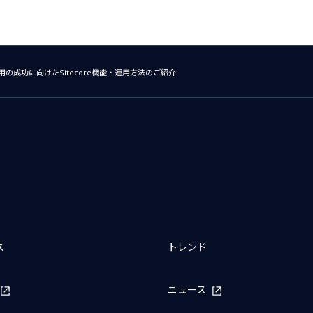
用の成功に向けたSitecore機能・運用方法のご紹介
ス
トレンド
ニュース