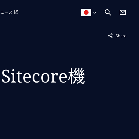
ュース
非表示中
Share
tecore機