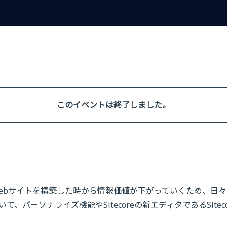
このイベントは終了しました。
ebサイトを構築した時から情報価値が下がっていくため、日々
パーソナライズ機能やSitecoreの新エディタであるSiteco