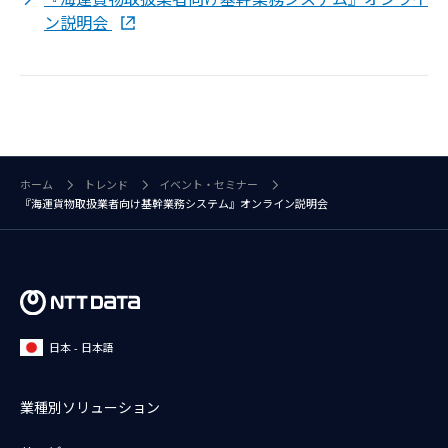
ン説明会
ホーム
トレンド
イベント・セミナー
『海運貨物取扱業者向け基幹業務システム』オンライン説明会
日本 - 日本語
業種別ソリューション