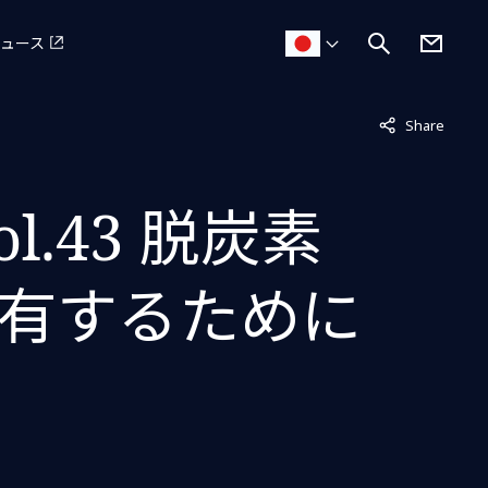
ュース
非表示中
Share
vol.43 脱炭素
有するために