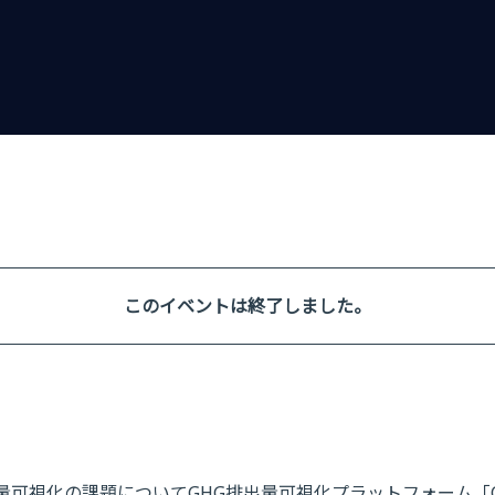
このイベントは終了しました。
可視化の課題についてGHG排出量可視化プラットフォーム「C-