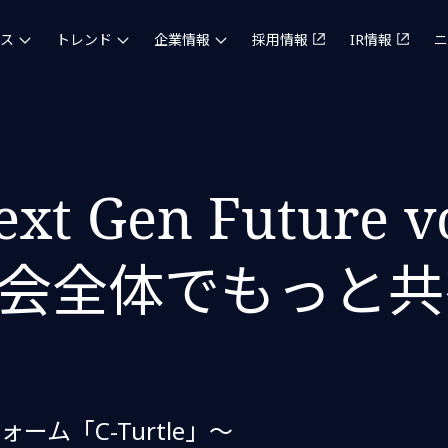
ス
トレンド
企業情報
採用情報
IR情報
ニ
ext Gen Future 
会全体でもっと共
ム「C-Turtle」～