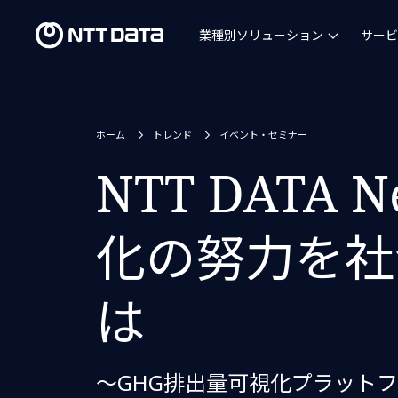
業種別ソリューション
サービ
ホーム
トレンド
イベント・セミナー
NTT DATA N
化の努力を社
は
～GHG排出量可視化プラットフォー