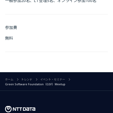
一般参加20名、LT登壇5名、オンライン参加100名
参加費
無料
ホーム
トレンド
イベント・セミナー
Green Software Foundation（GSF）Meetup