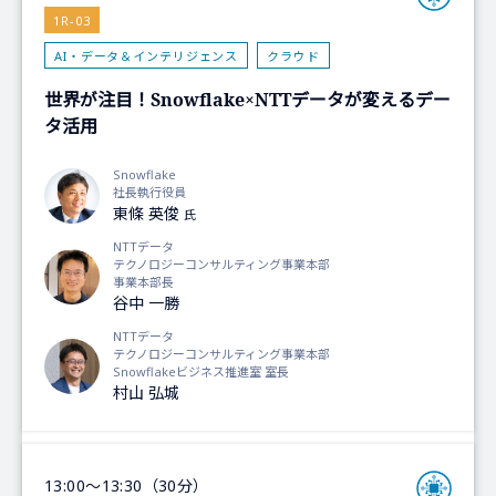
1R-03
AI・データ＆インテリジェンス
クラウド
世界が注目！Snowflake×NTTデータが変えるデー
タ活用
Snowflake
社長執行役員
東條 英俊
氏
NTTデータ
テクノロジーコンサルティング事業本部
事業本部長
谷中 一勝
NTTデータ
テクノロジーコンサルティング事業本部
Snowflakeビジネス推進室 室長
村山 弘城
13:00～13:30（30分）