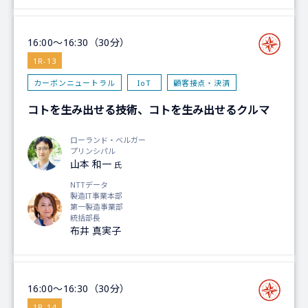
16:00～16:30（30分）
1R-13
カーボンニュートラル
IoT
顧客接点・決済
コトを生み出せる技術、コトを生み出せるクルマ
ローランド・ベルガー
プリンシパル
山本 和一
氏
NTTデータ
製造IT事業本部
第一製造事業部
統括部長
布井 真実子
16:00～16:30（30分）
1R-14