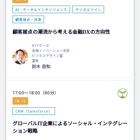
AI・データ＆インテリジェンス
デジタルツイン
顧客接点・決済
顧客接点の潮流から考える金融DXの方向性
NTTデータ
金融イノベーション本部
ビジネスデザイン室
室長
鈴木 良和
17:00～18:00（60分）
1R-15
CRM（Salesforce）
グローバルIT企業によるソーシャル・インテグレー
ション戦略