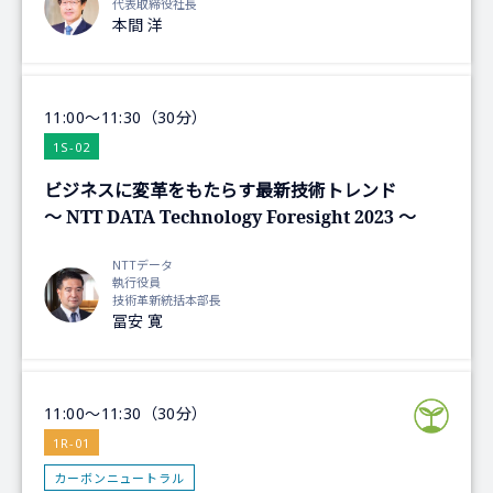
代表取締役社長
本間 洋
11:00～11:30（30分）
1S-02
ビジネスに変革をもたらす最新技術トレンド
～ NTT DATA Technology Foresight 2023 ～
NTTデータ
執行役員
技術革新統括本部長
冨安 寛
11:00～11:30（30分）
1R-01
カーボンニュートラル