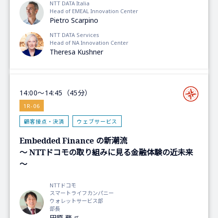
NTT DATA Italia
Head of EMEAL Innovation Center
Pietro Scarpino
NTT DATA Services
Head of NA Innovation Center
Theresa Kushner
14:00～14:45（45分）
1R-06
顧客接点・決済
ウェブサービス
Embedded Finance の新潮流
～ NTTドコモの取り組みに見る金融体験の近未来
～
NTTドコモ
スマートライフカンパニー
ウォレットサービス部
部長
田原 務