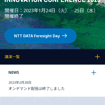
開催日：2023年1月24日（火）‐25日（水）
開催終了
NTT DATA Foresight Day
講演一覧
各記事へのリンクを表示する
NEWS
2023年2月28日
オンデマンド配信は終了しました