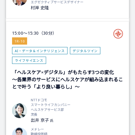
エグゼクティブサービスデザイナー
村岸 史隆
15:00～15:30（30分）
1R-10
AI・データ＆インテリジェンス
デジタルツイン
ライフサイエンス
「ヘルスケア×デジタル」がもたらす3つの変化
～各業界のサービスにヘルスケアが組み込まれるこ
とで叶う「より良い暮らし」～
NTTドコモ
スマートライフカンパニー
ヘルスケアサービス部
次長
出井 京子
氏
メドレー
取締役医師