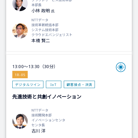
本部長
小林 政明
氏
NTTデータ
技術革新統括本部
システム技術本部
クラウドエバンジェリスト
本橋 賢二
13:00～13:30（30分）
1R-05
デジタルツイン
IoT
顧客接点・決済
先進技術と共創イノベーション
NTTデータ
技術開発本部
イノベーションセンタ
センタ長
古川 洋