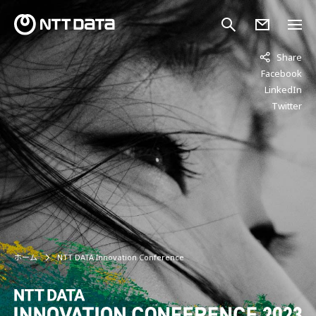
Share
Facebook
LinkedIn
Twitter
ホーム
NTT DATA Innovation Conference