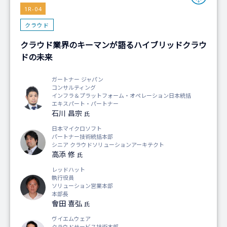
1R-04
クラウド
クラウド業界のキーマンが語るハイブリッドクラウ
ドの未来
ガートナー ジャパン
コンサルティング
インフラ＆プラットフォーム・オペレーション日本統括
エキスパート・パートナー
石川 昌宗
氏
日本マイクロソフト
パートナー技術統括本部
シニア クラウドソリューションアーキテクト
高添 修
氏
レッドハット
執行役員
ソリューション営業本部
本部長
會田 喜弘
氏
ヴイエムウェア
クラウドサービス技術本部