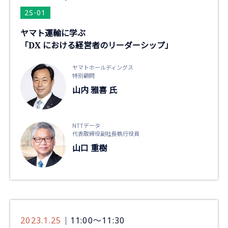
2S-01
ヤマト運輸に学ぶ
「DX における経営者のリーダーシップ」
ヤマトホールディングス
特別顧問
山内 雅喜 氏
NTTデータ
代表取締役副社長執行役員
山口 重樹
2023.1.25
11:00～11:30