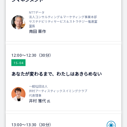
ンマネジメント
NTTデータ
法人コンサルティング＆マーケティング事業本部
サステナビリティサービス＆ストラテジー推進室
室長
南田 晋作
12:00～12:30（30分）
1S-04
あなたが変わるまで、わたしはあきらめない
一般社団法人
井村アーティスティックスイミングクラブ
代表理事
井村 雅代
氏
13:00～13:30（30分）