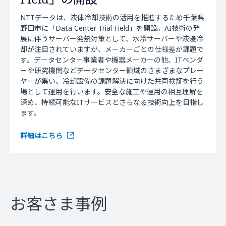
NTTデータは、液体冷却技術の活用を推進するため千葉県
野田市に「Data Center Trial Field」を開設。AI技術の発
展に伴うサーバー発熱対策として、水冷サーバーや液浸冷
却が注目されていますが、メーカーごとの仕様差が課題で
す。データセンター事業者や機器メーカーの他、ITベンダ
ーや研究機関などデータセンター領域のさまざまなプレー
ヤーが集い、冷却設備の課題解決に向けた共同検証を行う
場として運用を行います。安全な施工や運用の相互理解を
深め、持続可能なITサービスとさらなる技術向上を目指し
ます。
詳細はこちら
お客さま事例