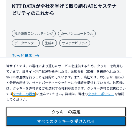
NTT DATAが全社を挙げて取り組むAIとサステナ
ビリティのこれから
社会課題コンサルティング
カーボンニュートラル
データセンター
生成AI
サステナビリティ
もっと見る
当サイトでは、お客様により適したサービスを提供するため、クッキーを利用し
ています。当サイト利用状況を分析したり、お知らせ（広告）を最適化したり、
SNSへの連携を行うことを目的としています。また、当社では、お知らせ（広告）
と分析の用途で、サードパーティークッキーにも情報を提供しています。お客様に
は、クッキーを許可するかを選択する権利があります。クッキー許可の選択につい
ては
クッキーの設定
に進んでください。詳細は、当社の
クッキーポリシー
を確認
してください。
クッキーの設定
すべてのクッキーを受け入れる