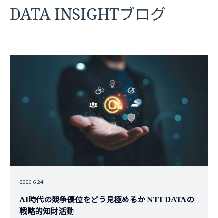
DATA INSIGHTブログ
2026.6.24
AI時代の競争優位をどう見極めるか NTT DATAの
戦略的知財活動