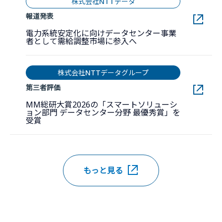
株式会社NTTデータ
報道発表
電力系統安定化に向けデータセンター事業
新しいウィンドウで開
者として需給調整市場に参入へ
株式会社NTTデータグループ
第三者評価
MM総研大賞2026の「スマートソリューシ
ョン部門 データセンター分野 最優秀賞」を
新しいウィンドウで開きます。
受賞
もっと見る