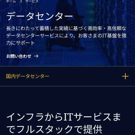
ホーム
サービス
データセンター
長きにわたって蓄積した実績に基づく高効率・高信頼な
データセンターサービスにより、お客さまのIT基盤を強
力にサポート
お問い合わせ
国内データセンター
各記事へのリンクを表示する
インフラからITサービスま
で
フルスタックで提供