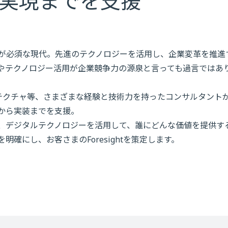
から実現までを支援
Tが必須な現代。先進のテクノロジーを活用し、企業変革を推進
やテクノロジー活用が企業競争力の源泉と言っても過言ではあ
ーキテクチャ等、さまざまな経験と技術力を持ったコンサルタント
から実装までを支援。
、デジタルテクノロジーを活用して、誰にどんな価値を提供す
確にし、お客さまのForesightを策定します。