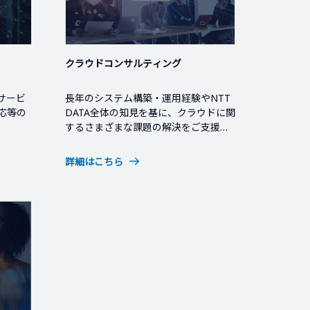
クラウドコンサルティング
サービ
長年のシステム構築・運用経験やNTT
応等の
DATA全体の知見を基に、クラウドに関
するさまざまな課題の解決をご支援
し、お客さまのビジネス拡大に寄与し
ます。
詳細はこちら