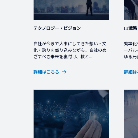
テクノロジー・ビジョン
IT戦
自社が今まで大事にしてきた想い・文
効率化
化・誇りを盛り込みながら、自社のめ
ーバル
ざすべき未来を裏付け、核と...
ゆる局
詳細はこちら
詳細は