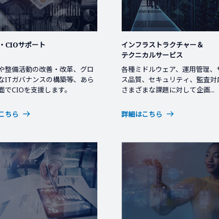
略・CIOサポート
インフラストラクチャー＆
テクニカルサービス
や整備活動の改善・改革、グロ
各種ミドルウェア、運用管理、
なITガバナンスの構築等、あら
ス品質、セキュリティ、監査対
面でCIOを支援します。
さまざまな課題に対して企画...
こちら
詳細はこちら