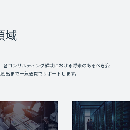
領域
、各コンサルティング領域における将来のあるべき姿
・効果創出まで一気通貫でサポートします。