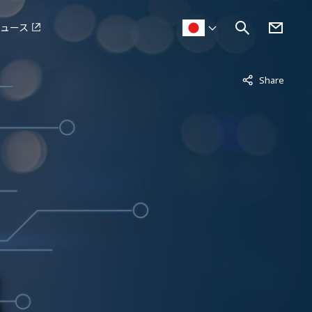
ュース
非表示中
Share