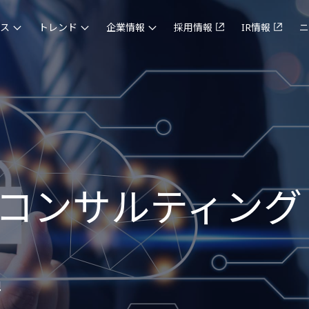
ス
トレンド
企業情報
採用情報
IR情報
ニ
コンサルティング
現