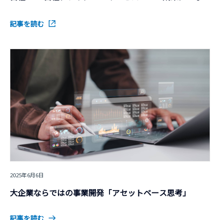
るD2Cの“再構築”
記事を読む
2025年6月6日
大企業ならではの事業開発「アセットベース思考」
記事を読む