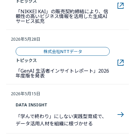
トピックス
「NIKKEI KAI」の販売契約締結により、信
頼性の高いビジネス情報を活用した生成AI
新しいウィンドウで開きます。
サービス拡充
2026年5月28日
株式会社NTTデータ
トピックス
「GenAI 生活者インサイトレポート」2026
新しいウィンドウで開きます。
年度版を発表
2026年5月15日
DATA INSIGHT
「学んで終わり」にしない実践型育成で、
データ活用人材を組織に根づかせる