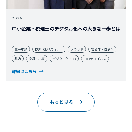
2023.6.5
中小企業・税理士のデジタル化への大きな一歩とは
電子申請
ERP（SAP/Biz∫）
クラウド
官公庁・自治体
製造
流通・小売
デジタル化・DX
コロナウイルス
詳細はこちら
もっと見る