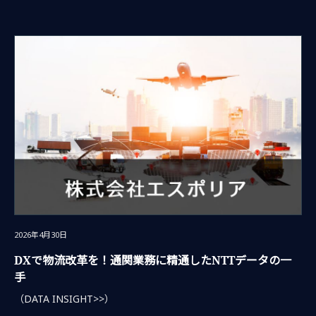
2026年4月30日
DXで物流改革を！通関業務に精通したNTTデータの一
手
（DATA INSIGHT>>）