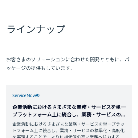
ラインナップ
お客さまのソリューションに合わせた開発とともに、パ
ッケージの提供もしています。
ServiceNow®
企業活動におけるさまざまな業務・サービスを単一
プラットフォーム上に統合し、業務・サービスの標
準化・高度化を実現することで、より付加価値の高
企業活動におけるさまざまな業務・サービスを単一プラッ
い業務へ注力する時間を生み出し、お客さまの新た
トフォーム上に統合し、業務・サービスの標準化・高度化
なビジネスや顧客への価値を提供
を実現することで、より付加価値の高い業務へ注力する時