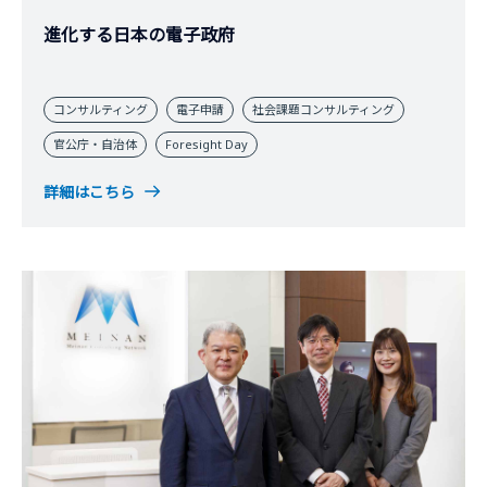
進化する日本の電子政府
コンサルティング
電子申請
社会課題コンサルティング
官公庁・自治体
Foresight Day
詳細はこちら