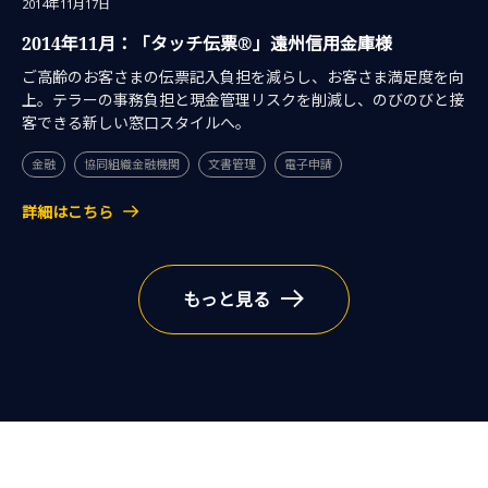
2014年11月17日
2014年11月：「タッチ伝票®」遠州信用金庫様
ご高齢のお客さまの伝票記入負担を減らし、お客さま満足度を向
上。テラーの事務負担と現金管理リスクを削減し、のびのびと接
客できる新しい窓口スタイルへ。
金融
協同組織金融機関
文書管理
電子申請
詳細はこちら
もっと見る