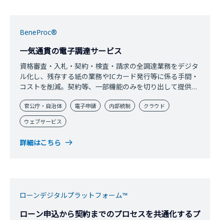
BeneProc®
一気通貫の電子調達サービス
資格審査・入札・契約・検査・請求の全調達業務をデジタ
ル化し、残存する紙の業務やICカード発行等に係る手間・
コストを削減。契約等、一部機能のみを切り出して提供可
能。
官公庁・自治体
電子申請
内部統制
クラウド
ウェブサービス
詳細はこちら
ローンデジタルプラットフォーム™
ローン申込から契約までのプロセスを共通化するプ