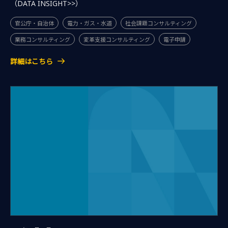
（DATA INSIGHT>>）
官公庁・自治体
電力・ガス・水道
社会課題コンサルティング
業務コンサルティング
変革支援コンサルティング
電子申請
詳細はこちら