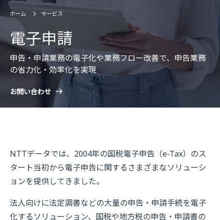
ホーム
サービス
電子申請
申告・申請業務の電子化や業務フロー改善で、申告業務
の省力化・効率化を実現
お問い合わせ
NTTデータでは、2004年の国税電子申告（e-Tax）のス
タート当初から電子申告に関するさまざまなソリューシ
ョンを提供してきました。
法人向けに法定調書などの大量の申告・申請手続を電子
化するソリューション、国税や地方税の申告・申請書の