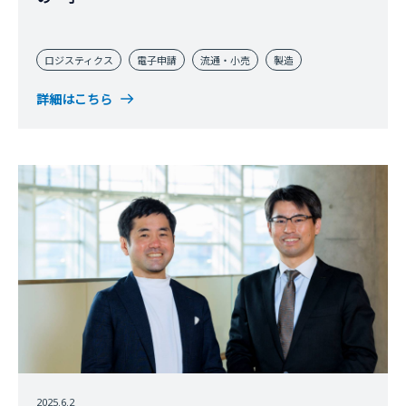
ロジスティクス
電子申請
流通・小売
製造
詳細はこちら
2025.6.2