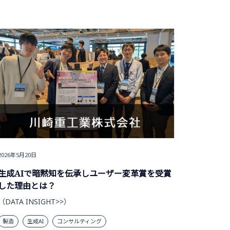
2026年5月20日
生成AIで暗黙知を伝承しユーザー変革賞を受賞
した理由とは？
（DATA INSIGHT>>）
製造
生成AI
コンサルティング