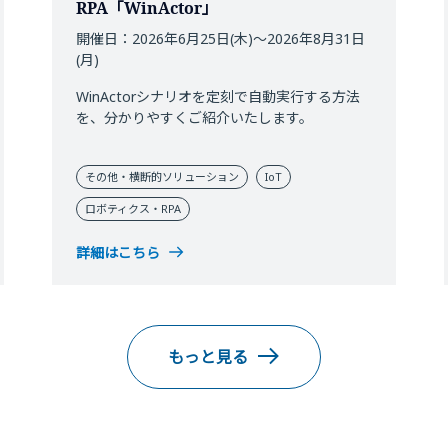
RPA「WinActor」
開催日：2026年6月25日(木)～2026年8月31日
(月)
WinActorシナリオを定刻で自動実行する方法
を、分かりやすくご紹介いたします。
その他・横断的ソリューション
IoT
ロボティクス・RPA
詳細はこちら
もっと見る