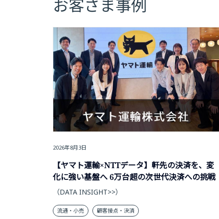
お客さま事例
2026年8月3日
【ヤマト運輸×NTTデータ】軒先の決済を、変
化に強い基盤へ 6万台超の次世代決済への挑戦
（DATA INSIGHT>>）
流通・小売
顧客接点・決済