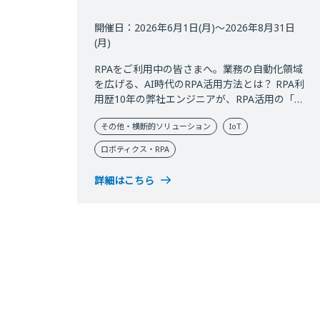
開催日：2026年6月1日(月)～2026年8月31日
(月)
RPAをご利用中の皆さまへ。業務の自動化領域
を広げる、AI時代のRPA活用方法とは？ RPA利
用歴10年の弊社エンジニアが、RPA活用の「次
の一手」となるヒントをご紹介します。
その他・横断的ソリューション
IoT
ロボティクス・RPA
詳細はこちら