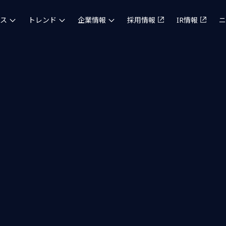
ス
トレンド
企業情報
採用情報
IR情報
ニ