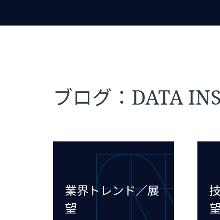
ブログ：DATA INS
業界トレンド／展
望