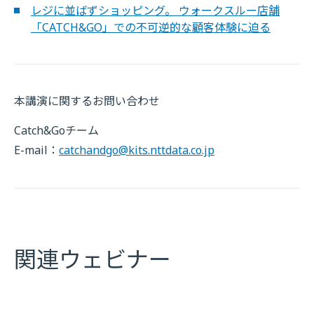
レジに並ばずショッピング。 ウォークスルー店舗
「CATCH&GO」での不可逆的な顧客体験に迫る
本講演に関するお問い合わせ
Catch&Goチーム
E-mail：
catchandgo@kits.nttdata.co.jp
関連ウェビナー