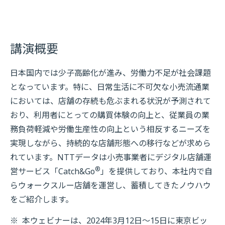
講演概要
日本国内では少子高齢化が進み、労働力不足が社会課題
となっています。特に、日常生活に不可欠な小売流通業
においては、店舗の存続も危ぶまれる状況が予測されて
おり、利用者にとっての購買体験の向上と、従業員の業
務負荷軽減や労働生産性の向上という相反するニーズを
実現しながら、持続的な店舗形態への移行などが求めら
れています。NTTデータは小売事業者にデジタル店舗運
®
営サービス「Catch&Go
」を提供しており、本社内で自
らウォークスルー店舗を運営し、蓄積してきたノウハウ
をご紹介します。
※
本ウェビナーは、2024年3月12日～15日に東京ビッ