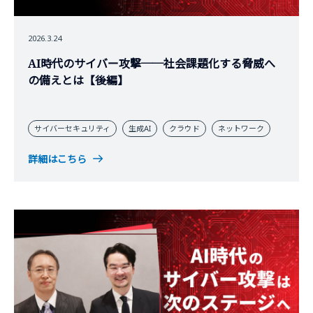
2026.3.24
AI時代のサイバー攻撃──社会課題化する脅威へ
の備えとは【後編】
サイバーセキュリティ
生成AI
クラウド
ネットワーク
詳細はこちら