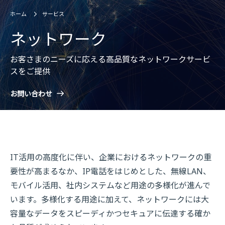
ホーム
サービス
ネットワーク
お客さまのニーズに応える高品質なネットワークサービ
スをご提供
お問い合わせ
IT活用の高度化に伴い、企業におけるネットワークの重
要性が高まるなか、IP電話をはじめとした、無線LAN、
モバイル活用、社内システムなど用途の多様化が進んで
います。多様化する用途に加えて、ネットワークには大
容量なデータをスピーディかつセキュアに伝達する確か