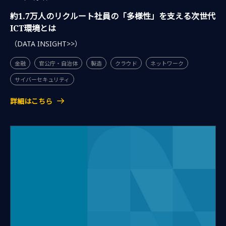
約1.7万人のリクルート社員の「多様性」を支える次世代
ICT環境とは
（DATA INSIGHT>>）
金融
官公庁・自治体
製造
クラウド
ネットワーク
サイバーセキュリティ
詳細はこちら