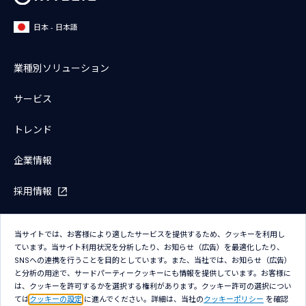
日本 - 日本語
業種別ソリューション
サービス
トレンド
企業情報
採用情報
IR情報
当サイトでは、お客様により適したサービスを提供するため、クッキーを利用し
ています。当サイト利用状況を分析したり、お知らせ（広告）を最適化したり、
ニュース
SNSへの連携を行うことを目的としています。また、当社では、お知らせ（広告）
と分析の用途で、サードパーティークッキーにも情報を提供しています。お客様に
ラインナップ
は、クッキーを許可するかを選択する権利があります。クッキー許可の選択につい
ては
クッキーの設定
に進んでください。詳細は、当社の
クッキーポリシー
を確認