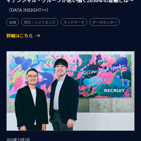
ィナンシャル・グループが思い描く2030年の金融とは～
（DATA INSIGHT>>）
金融
防災・レジリエンス
ネットワーク
データセンター
詳細はこちら
2022年12月1日