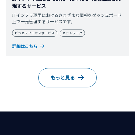
対するサービス向上を支援いたします。検査の依頼・報告
現するサービス
の送受信に最適化されたアプリケーションの画面により、
ITインフラ運用におけるさまざまな情報をダッシュボード
わかりやすい操作でご利用可能です。
上で一元管理するサービスです。
ビジネスプロセスサービス
ネットワーク
詳細はこちら
もっと見る