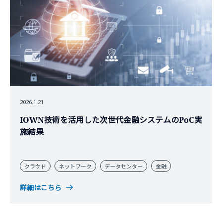
2026.1.21
IOWN技術を活用した次世代金融システムのPoC実
施結果
クラウド
ネットワーク
データセンター
金融
詳細はこちら