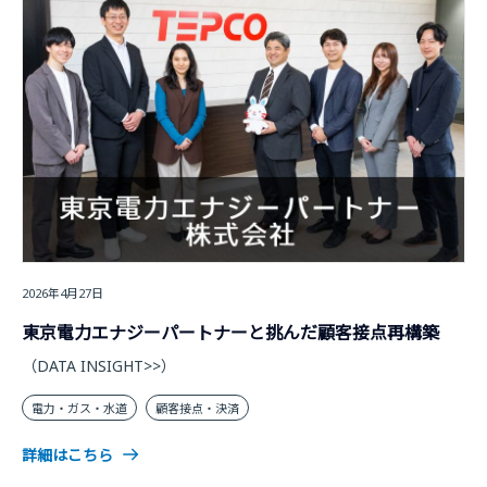
2026年4月27日
東京電力エナジーパートナーと挑んだ顧客接点再構築
（DATA INSIGHT>>）
電力・ガス・水道
顧客接点・決済
詳細はこちら