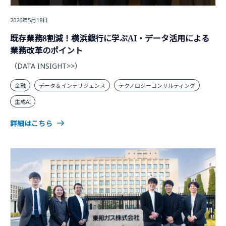
2026年5月18日
既存業務8割減！横浜銀行に学ぶAI・データ活用による
業務改革のポイント
（DATA INSIGHT>>）
金融
データ＆インテリジェンス
テクノロジーコンサルティング
生成AI
詳細はこちら