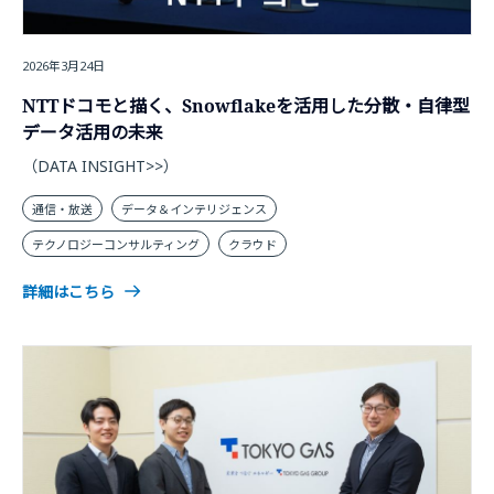
2026年3月24日
NTTドコモと描く、Snowflakeを活用した分散・自律型
データ活用の未来
（DATA INSIGHT>>）
通信・放送
データ＆インテリジェンス
テクノロジーコンサルティング
クラウド
詳細はこちら