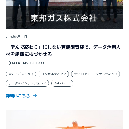
2026年5月15日
「学んで終わり」にしない実践型育成で、データ活用人
材を組織に根づかせる
（DATA INSIGHT>>）
電力・ガス・水道
コンサルティング
テクノロジーコンサルティング
データ＆インテリジェンス
DataRobot
詳細はこちら