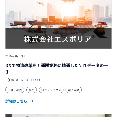
2026年4月30日
DXで物流改革を！通関業務に精通したNTTデータの一
手
（DATA INSIGHT>>）
流通・小売
製造
ロジスティクス
電子申請
詳細はこちら