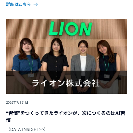
詳細はこちら
2026年7月31日
“習慣”をつくってきたライオンが、次につくるのはAI習
慣
（DATA INSIGHT>>）