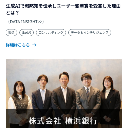
生成AIで暗黙知を伝承しユーザー変革賞を受賞した理由
とは？
（DATA INSIGHT>>）
製造
生成AI
コンサルティング
データ＆インテリジェンス
詳細はこちら