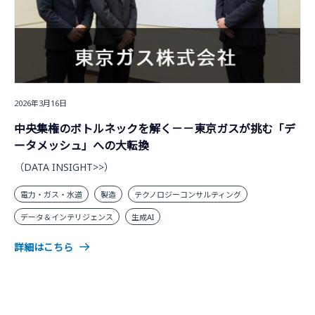
2026年3月16日
中央集権のボトルネックを解く－－東京ガスが挑む「デ
ータメッシュ」への大転換
（DATA INSIGHT>>）
電力・ガス・水道
製造
テクノロジーコンサルティング
データ＆インテリジェンス
生成AI
詳細はこちら