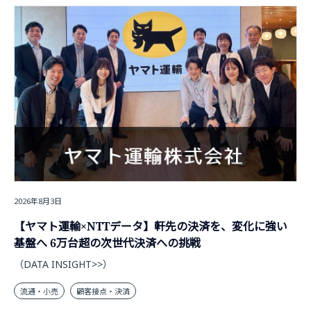
2026年8月3日
【ヤマト運輸×NTTデータ】軒先の決済を、変化に強い
基盤へ 6万台超の次世代決済への挑戦
（DATA INSIGHT>>）
流通・小売
顧客接点・決済