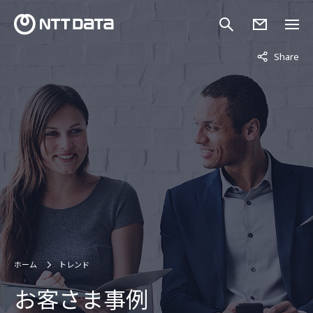
非表示中
Share
ホーム
トレンド
お客さま事例