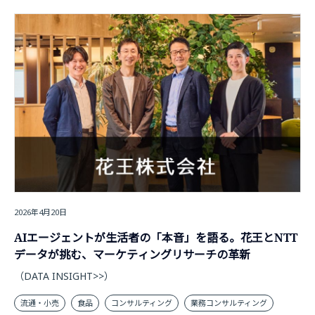
2026年4月20日
AIエージェントが生活者の「本音」を語る。花王とNTT
データが挑む、マーケティングリサーチの革新
（DATA INSIGHT>>）
流通・小売
食品
コンサルティング
業務コンサルティング