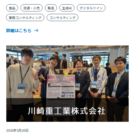
食品
流通・小売
製造
生成AI
デジタルツイン
業務コンサルティング
コンサルティング
詳細はこちら
2026年5月20日