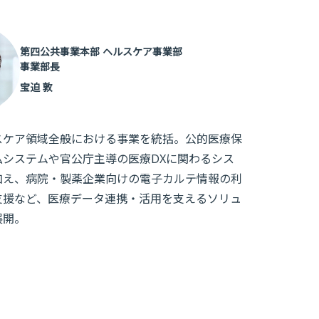
第四公共事業本部 ヘルスケア事業部
事業部長
宝迫 敦
スケア領域全般における事業を統括。公的医療保
払システムや官公庁主導の医療DXに関わるシス
加え、病院・製薬企業向けの電子カルテ情報の利
支援など、医療データ連携・活用を支えるソリュ
展開。