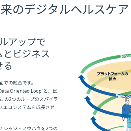
未来のデジタルヘルスケア
ラルアップで
ムとビジネス
せる
面での融合です。
 Oriented Loop”と、民
op”、この2つのループのスパイラ
スエコシステムを成長させ
ナレッジ・ノウハウを2つの