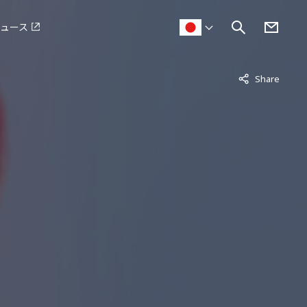
ュース
非表示中
Share