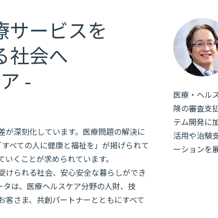
療サービスを
る社会へ
ア -
医療・ヘル
険の審査支
テム開発に
差が深刻化しています。医療問題の解決に
活用や治験
「すべての人に健康と福祉を」が掲げられて
ーションを
ていくことが求められています。
受けられる社会、安心安全な暮らしができ
データは、医療ヘルスケア分野の人財、技
お客さま、共創パートナーとともにすべて