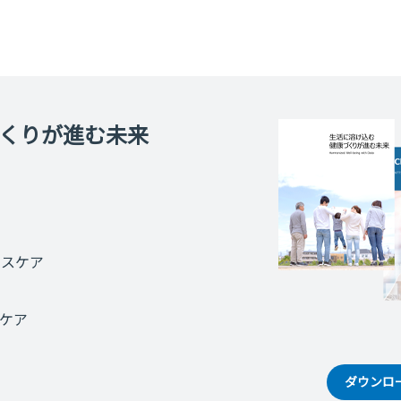
くりが進む未来
ルスケア
スケア
ダウンロード 