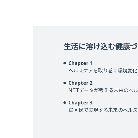
生活に溶け込む健康づ
Chapter 1
ヘルスケアを取り巻く環境変化
Chapter 2
NTTデータが考える未来のヘ
Chapter 3
官 × 民で実現する未来のヘル