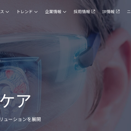
ス
トレンド
企業情報
採用情報
IR情報
ニ
ケア
リューションを展開