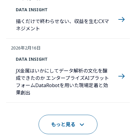
DATA INSIGHT
描くだけで終わらせない、収益を生むCXマ
ネジメント
2026年2月16日
DATA INSIGHT
JX金属はいかにしてデータ解析の文化を醸
成できたのか エンタープライズAIプラット
フォームDataRobotを用いた現場定着と効
果創出