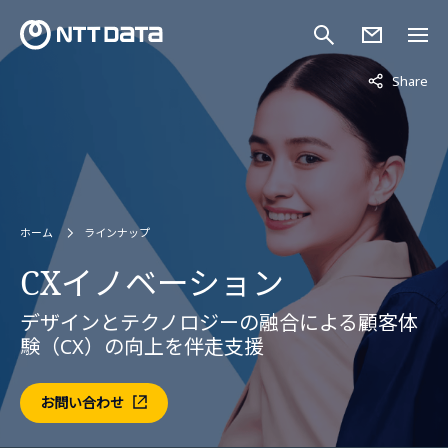
非表示中
Share
ホーム
ラインナップ
CXイノベーション
デザインとテクノロジーの融合による顧客体
験（CX）の向上を伴走支援
お問い合わせ