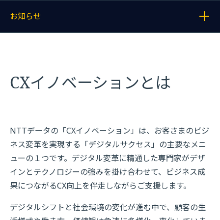
お知らせ
各記事へのリンクを表示する
CXイノベーションとは
NTTデータの「CXイノベーション」は、お客さまのビジ
ネス変革を実現する「デジタルサクセス」の主要なメニ
ューの１つです。デジタル変革に精通した専門家がデザ
インとテクノロジーの強みを掛け合わせて、ビジネス成
果につながるCX向上を伴走しながらご支援します。
デジタルシフトと社会環境の変化が進む中で、顧客の生