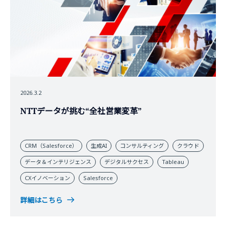
2026.3.2
NTTデータが挑む“全社営業変革”
CRM（Salesforce）
生成AI
コンサルティング
クラウド
データ＆インテリジェンス
デジタルサクセス
Tableau
CXイノベーション
Salesforce
詳細はこちら