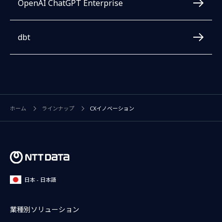
OpenAI ChatGPT Enterprise
dbt
ホーム
ラインナップ
CXイノベーション
日本 - 日本語
業種別ソリューション