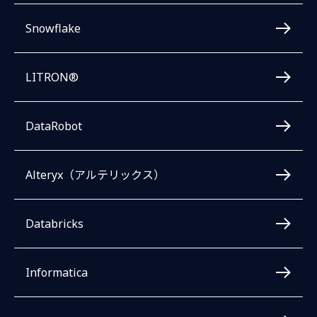
Snowflake
LITRON®
DataRobot
Alteryx（アルテリックス）
Databricks
Informatica