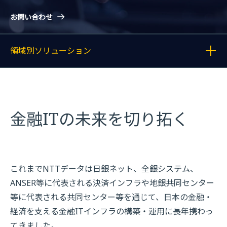
お問い合わせ
領域別ソリューション
各記事へのリンクを表示する
金融ITの未来を切り拓く
これまでNTTデータは日銀ネット、全銀システム、
ANSER等に代表される決済インフラや地銀共同センター
等に代表される共同センター等を通じて、日本の金融・
経済を支える金融ITインフラの構築・運用に長年携わっ
てきました。