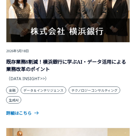
2026年5月18日
既存業務8割減！横浜銀行に学ぶAI・データ活用による
業務改革のポイント
（DATA INSIGHT>>）
金融
データ＆インテリジェンス
テクノロジーコンサルティング
生成AI
詳細はこちら