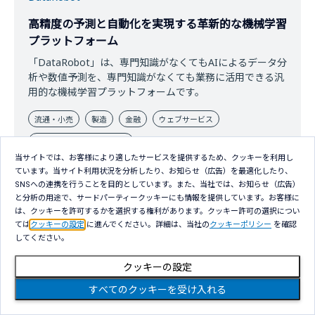
高精度の予測と自動化を実現する革新的な機械学習
プラットフォーム
「DataRobot」は、専門知識がなくてもAIによるデータ分
析や数値予測を、専門知識がなくても業務に活用できる汎
用的な機械学習プラットフォームです。
流通・小売
製造
金融
ウェブサービス
データ＆インテリジェンス
当サイトでは、お客様により適したサービスを提供するため、クッキーを利用し
詳細はこちら
ています。当サイト利用状況を分析したり、お知らせ（広告）を最適化したり、
SNSへの連携を行うことを目的としています。また、当社では、お知らせ（広告）
と分析の用途で、サードパーティークッキーにも情報を提供しています。お客様に
は、クッキーを許可するかを選択する権利があります。クッキー許可の選択につい
ては
クッキーの設定
に進んでください。詳細は、当社の
クッキーポリシー
を確認
してください。
LITRON Customer Engagement
クッキーの設定
カスタマーサポート業務の効率化と顧客エンゲージ
メント向上を支援
すべてのクッキーを受け入れる
AIエージェントがカスタマーサポートの中核を担い、人と